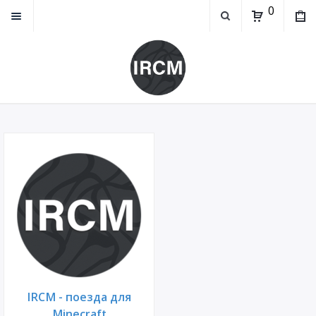
0
IRCM - поезда для
Minecraft